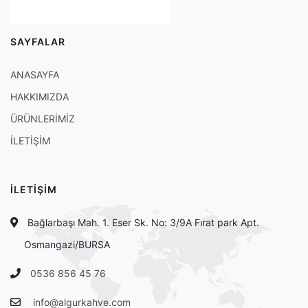
SAYFALAR
ANASAYFA
HAKKIMIZDA
ÜRÜNLERİMİZ
İLETİŞİM
İLETİŞİM
Bağlarbaşı Mah. 1. Eser Sk. No: 3/9A Fırat park Apt.
Osmangazi/BURSA
0536 856 45 76
info@algurkahve.com