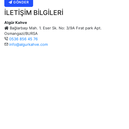
GÖNDER
İLETIŞIM BILGILERI
Algür Kahve
Bağlarbaşı Mah. 1. Eser Sk. No: 3/9A Fırat park Apt.
Osmangazi/BURSA
0536 856 45 76
info@algurkahve.com