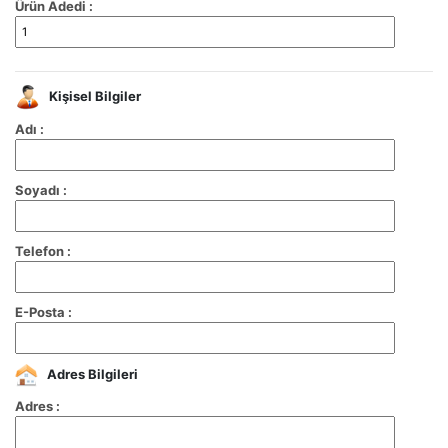
Ürün Adedi :
Kişisel Bilgiler
Adı :
Soyadı :
Telefon :
E-Posta :
Adres Bilgileri
Adres :