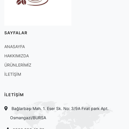
SAYFALAR
ANASAYFA
HAKKIMIZDA
ÜRÜNLERİMİZ
İLETİŞİM
İLETİŞİM
Bağlarbaşı Mah. 1. Eser Sk. No: 3/9A Fırat park Apt.
Osmangazi/BURSA